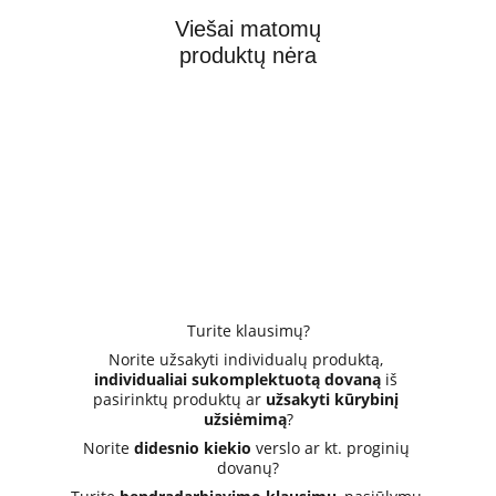
Viešai matomų
produktų nėra
Turite klausimų?
Norite užsakyti individualų produktą, 
individualiai sukomplektuotą dovaną
 iš 
pasirinktų produktų ar 
užsakyti kūrybinį 
užsiėmimą
?
Norite 
didesnio kiekio
 verslo ar kt. proginių 
dovanų?