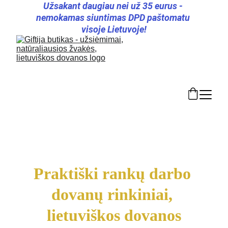
Užsakant daugiau nei už 35 eurus - 
nemokamas siuntimas DPD paštomatu 
visoje Lietuvoje!
Praktiški rankų darbo 
dovanų rinkiniai, 
lietuviškos dovanos