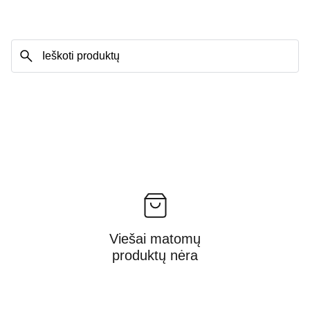
Viešai matomų
produktų nėra