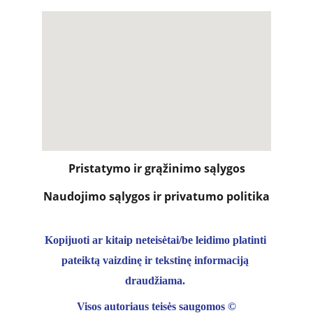
Pristatymo ir grąžinimo sąlygos
Naudojimo sąlygos ir privatumo politika
Kopijuoti ar kitaip neteisėtai/be leidimo platinti 
pateiktą vaizdinę ir tekstinę informaciją 
draudžiama. 
Visos autoriaus teisės saugomos 
©