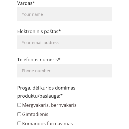
Vardas*
Elektroninis paštas*
Telefonos numeris*
Proga, dėl kurios domimasi
produktu/paslauga:*
Mergvakaris, bernvakaris
Gimtadienis
Komandos formavimas