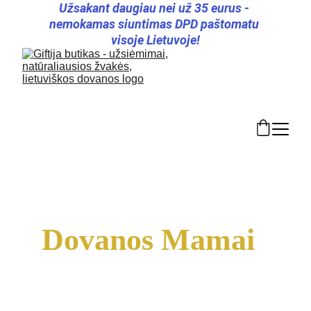
Užsakant daugiau nei už 35 eurus - 
nemokamas siuntimas DPD paštomatu 
visoje Lietuvoje!
Dovanos Mamai