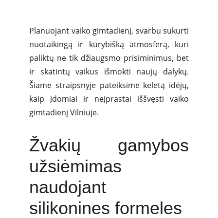
Planuojant vaiko gimtadienį, svarbu sukurti
nuotaikingą ir kūrybišką atmosferą, kuri
paliktų ne tik džiaugsmo prisiminimus, bet
ir skatintų vaikus išmokti naujų dalykų.
Šiame straipsnyje pateiksime keletą idėjų,
kaip įdomiai ir neįprastai iššvęsti vaiko
gimtadienį Vilniuje.
Žvakių gamybos
užsiėmimas
naudojant
silikonines formeles