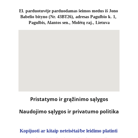
El. parduotuvėje parduodamas šeimos medus iš Jono 
Babelio bityno (Nr. 43BT26), adresas Pagulbio k. 1, 
Pagulbis, Alantos sen., Molėtų raj., Lietuva
Pristatymo ir grąžinimo sąlygos
Naudojimo sąlygos ir privatumo politika
Kopijuoti ar kitaip neteisėtai/be leidimo platinti 