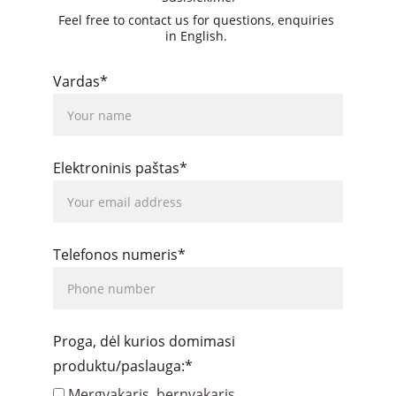
Feel free to contact us for questions, enquiries 
in English. 
Vardas*
Elektroninis paštas*
Telefonos numeris*
Proga, dėl kurios domimasi
produktu/paslauga:*
Mergvakaris, bernvakaris