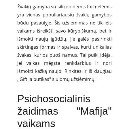
Žvakių gamyba su silikoninėmis formelėmis
yra vienas populiariausių žvakių gamybos
būdų pasaulyje. Šis užsiėmimas ne tik leis
vaikams išreikšti savo kūrybiškumą, bet ir
išmokti naujų įgūdžių. Jie galės pasirinkti
skirtingas formas ir spalvas, kurti unikalias
žvakes, kurios puoš namus. Tai puiki idėja,
jei vaikas mėgsta rankdarbius ir nori
išmokti kažką naujo. Rinkitės ir iš daugiau
,,Giftija butikas" siūlomų užsiėmimų!
Psichosocialinis
žaidimas "Mafija"
vaikams