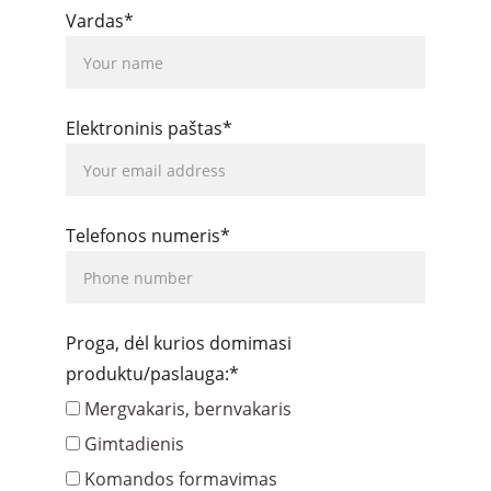
Vardas*
Elektroninis paštas*
Telefonos numeris*
Proga, dėl kurios domimasi
produktu/paslauga:*
Mergvakaris, bernvakaris
Gimtadienis
Komandos formavimas