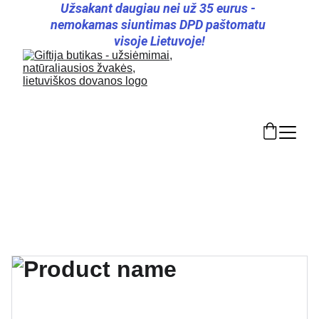
Užsakant daugiau nei už 35 eurus - 
nemokamas siuntimas DPD paštomatu 
visoje Lietuvoje!