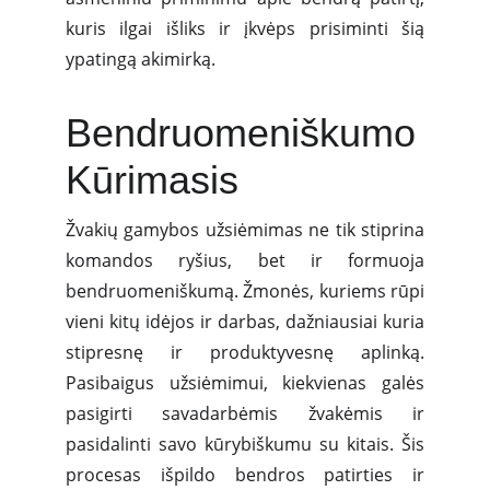
kuris ilgai išliks ir įkvėps prisiminti šią
ypatingą akimirką.
Bendruomeniškumo
Kūrimasis
Žvakių gamybos užsiėmimas ne tik stiprina
komandos ryšius, bet ir formuoja
bendruomeniškumą. Žmonės, kuriems rūpi
vieni kitų idėjos ir darbas, dažniausiai kuria
stipresnę ir produktyvesnę aplinką.
Pasibaigus užsiėmimui, kiekvienas galės
pasigirti savadarbėmis žvakėmis ir
pasidalinti savo kūrybiškumu su kitais. Šis
procesas išpildo bendros patirties ir