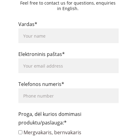
Feel free to contact us for questions, enquiries 
in English. 
Vardas*
Elektroninis paštas*
Telefonos numeris*
Proga, dėl kurios domimasi
produktu/paslauga:*
Mergvakaris, bernvakaris