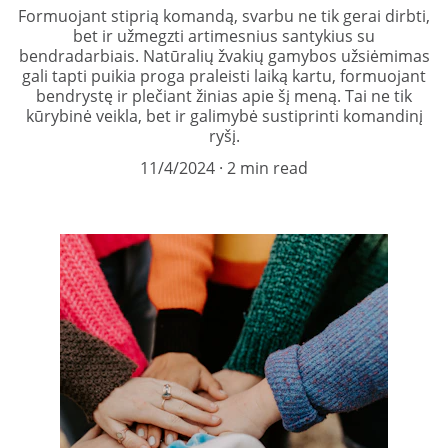
Formuojant stiprią komandą, svarbu ne tik gerai dirbti,
bet ir užmegzti artimesnius santykius su
bendradarbiais. Natūralių žvakių gamybos užsiėmimas
gali tapti puikia proga praleisti laiką kartu, formuojant
bendrystę ir plečiant žinias apie šį meną. Tai ne tik
kūrybinė veikla, bet ir galimybė sustiprinti komandinį
ryšį.
11/4/2024
2 min read