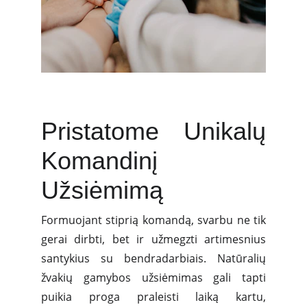
Pristatome Unikalų
Komandinį
Užsiėmimą
Formuojant stiprią komandą, svarbu ne tik
gerai dirbti, bet ir užmegzti artimesnius
santykius su bendradarbiais. Natūralių
žvakių gamybos užsiėmimas gali tapti
puikia proga praleisti laiką kartu,