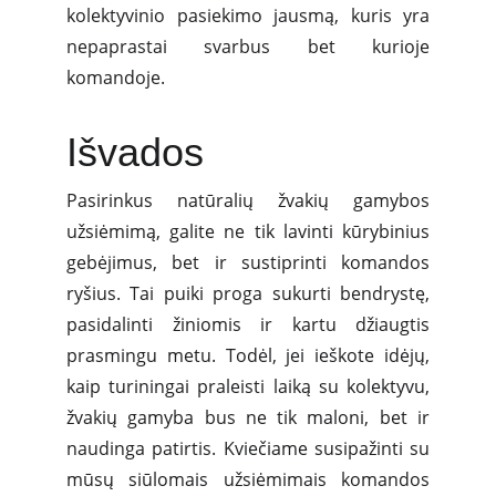
kolektyvinio pasiekimo jausmą, kuris yra
nepaprastai svarbus bet kurioje
komandoje.
Išvados
Pasirinkus natūralių žvakių gamybos
užsiėmimą, galite ne tik lavinti kūrybinius
gebėjimus, bet ir sustiprinti komandos
ryšius. Tai puiki proga sukurti bendrystę,
pasidalinti žiniomis ir kartu džiaugtis
prasmingu metu. Todėl, jei ieškote idėjų,
kaip turiningai praleisti laiką su kolektyvu,
žvakių gamyba bus ne tik maloni, bet ir
naudinga patirtis. Kviečiame susipažinti su
mūsų siūlomais užsiėmimais komandos