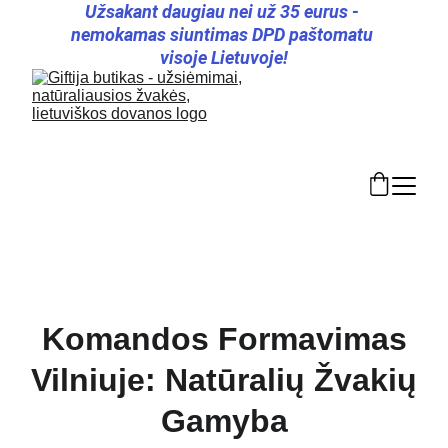
Užsakant daugiau nei už 35 eurus - 
nemokamas siuntimas DPD paštomatu 
visoje Lietuvoje!
Komandos Formavimas
Vilniuje: Natūralių Žvakių
Gamyba