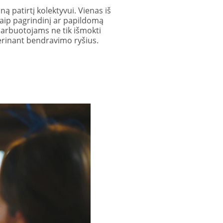
ną patirtį kolektyvui. Vienas iš
kaip pagrindinį ar papildomą
arbuotojams ne tik išmokti
gerinant bendravimo ryšius.