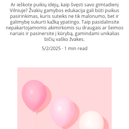
Ar ieškote puikių idėjų, kaip švęsti savo gimtadienį
Vilniuje? Žvakių gamybos edukacija gali būti puikus
pasirinkimas, kuris suteiks ne tik malonumo, bet ir
galimybę sukurti kažką ypatingo. Taip pasidalinsite
nepakartojamomis akimirkomis su draugais ar šeimos
nariais ir pasinersite į kūrybą, gamindami unikalias
bičių vaško žvakes.
5/2/2025
1 min read