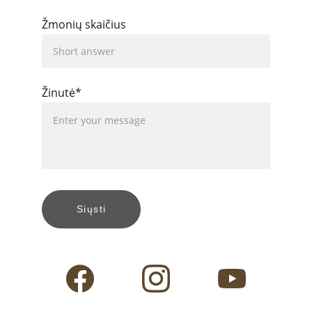
Žmonių skaičius
Žinutė*
Siųsti