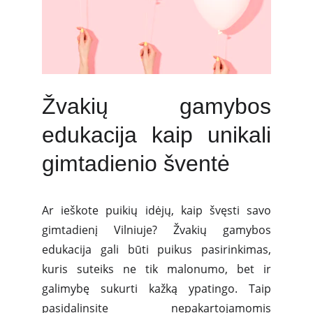
Žvakių gamybos
edukacija kaip unikali
gimtadienio šventė
Ar ieškote puikių idėjų, kaip švęsti savo
gimtadienį Vilniuje? Žvakių gamybos
edukacija gali būti puikus pasirinkimas,
kuris suteiks ne tik malonumo, bet ir
galimybę sukurti kažką ypatingo. Taip
pasidalinsite nepakartojamomis