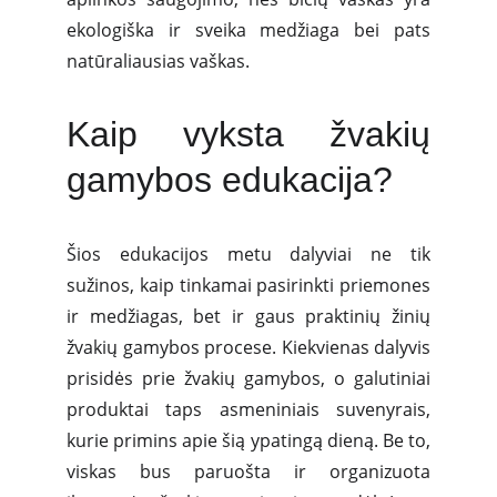
ekologiška ir sveika medžiaga bei pats
natūraliausias vaškas.
Kaip vyksta žvakių
gamybos edukacija?
Šios edukacijos metu dalyviai ne tik
sužinos, kaip tinkamai pasirinkti priemones
ir medžiagas, bet ir gaus praktinių žinių
žvakių gamybos procese. Kiekvienas dalyvis
prisidės prie žvakių gamybos, o galutiniai
produktai taps asmeniniais suvenyrais,
kurie primins apie šią ypatingą dieną. Be to,
viskas bus paruošta ir organizuota