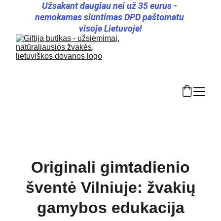
Užsakant daugiau nei už 35 eurus - 
nemokamas siuntimas DPD paštomatu 
visoje Lietuvoje!
Originali gimtadienio
šventė Vilniuje: žvakių
gamybos edukacija