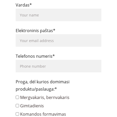
Vardas*
Elektroninis paštas*
Telefonos numeris*
Proga, dėl kurios domimasi
produktu/paslauga:*
Mergvakaris, bernvakaris
Gimtadienis
Komandos formavimas