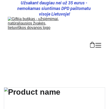
Užsakant daugiau nei už 35 eurus - 
nemokamas siuntimas DPD paštomatu 
visoje Lietuvoje!