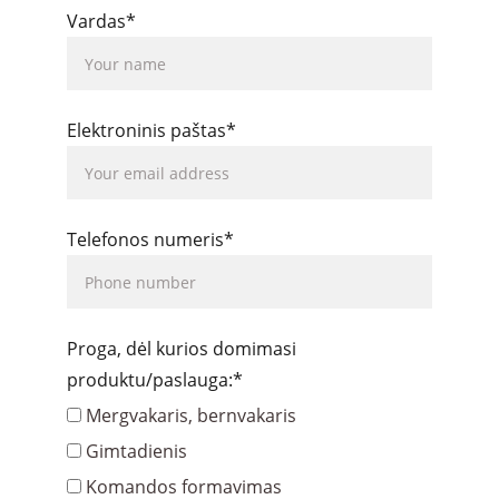
Vardas*
Elektroninis paštas*
Telefonos numeris*
Proga, dėl kurios domimasi
produktu/paslauga:*
Mergvakaris, bernvakaris
Gimtadienis
Komandos formavimas