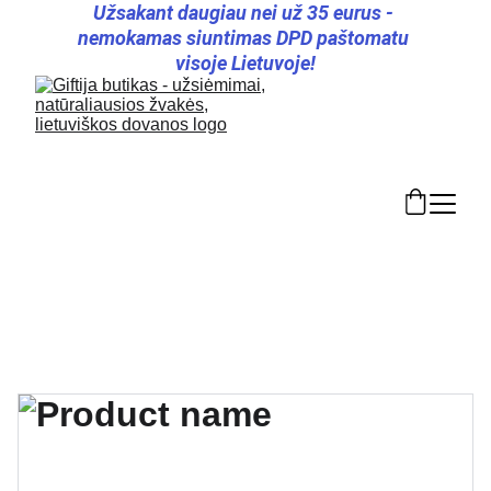
Užsakant daugiau nei už 35 eurus - 
nemokamas siuntimas DPD paštomatu 
visoje Lietuvoje!