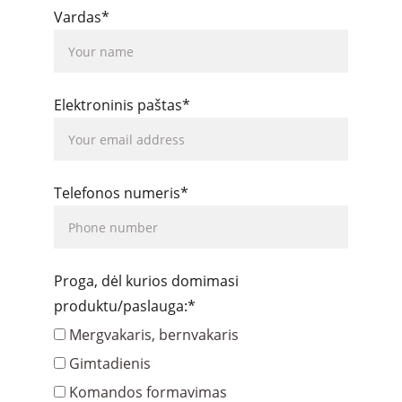
Vardas*
Elektroninis paštas*
Telefonos numeris*
Proga, dėl kurios domimasi
produktu/paslauga:*
Mergvakaris, bernvakaris
Gimtadienis
Komandos formavimas