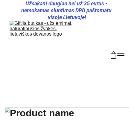
Užsakant daugiau nei už 35 eurus - 
nemokamas siuntimas DPD paštomatu 
visoje Lietuvoje!