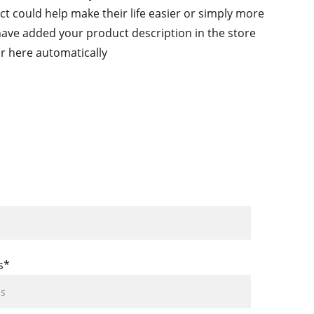
 could help make their life easier or simply more
 have added your product description in the store
ear here automatically
s*