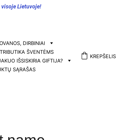
isoje Lietuvoje!
OVANOS, DIRBINIAI
TRIBUTIKA ŠVENTĖMS
KREPŠELIS
JA
KUO IŠSISKIRIA GIFTIJA?
KTŲ SĄRAŠAS