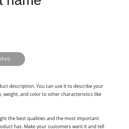
t name
pšelį
duct description. You can use it to describe your
e, weight, and color to other characteristics like
ght the best qualities and the most important
roduct has. Make your customers want it and tell