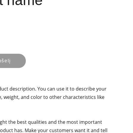
t name
pšelį
duct description. You can use it to describe your
e, weight, and color to other characteristics like
ght the best qualities and the most important
roduct has. Make your customers want it and tell