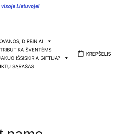
isoje Lietuvoje!
OVANOS, DIRBINIAI
TRIBUTIKA ŠVENTĖMS
KREPŠELIS
JA
KUO IŠSISKIRIA GIFTIJA?
KTŲ SĄRAŠAS