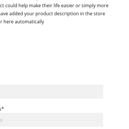
 could help make their life easier or simply more
 have added your product description in the store
ear here automatically
s*